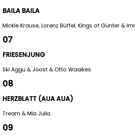
BAILA BAILA
Mickie Krause, Lorenz Büffel, Kings of Günter & I
07
FRIESENJUNG
Ski Aggu & Joost & Otto Waalkes
08
HERZBLATT (AUA AUA)
Tream & Mia Julia
09