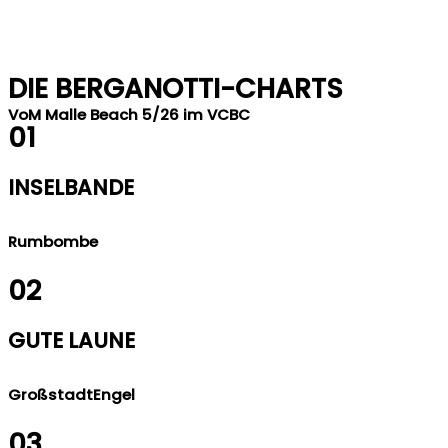
DIE BERGANOTTI-CHARTS
VoM Malle Beach 5/26 im VCBC
01
INSELBANDE
Rumbombe
02
GUTE LAUNE
GroßstadtEngel
03