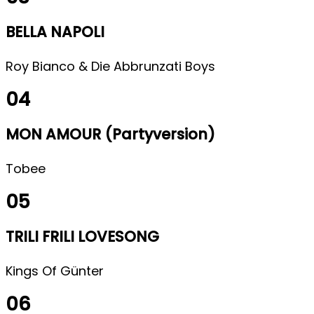
BELLA NAPOLI
Roy Bianco & Die Abbrunzati Boys
04
MON AMOUR (Partyversion)
Tobee
05
TRILI FRILI LOVESONG
Kings Of Günter
06