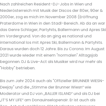
Nach zahlreichen Resident-DJ-Jobs in Wien und
Niederösterreich mit Musik der Discos der 80er, 90er &
2000er, zog es mich im November 2008 (Eröffnung
Praterdome in Wien in den Stadl-Bereich. Ab da an war
das Genre Schlager, Partyhits, Ballermann und Apres Ski
im Vordergrund. Von da an ging es national und
international los mit Apres Ski, Ballermann & Partyhits.
Daraus wurden doch 12 Jahre. Bis zu Corona. Im August
2021 wurde wieder mit einem "normalen" Alltagsjob
begonnen. DJ & Live-Act als Musiker wird nur mehr als
"Hobby" betrieben.
Bis zum Jahr 2024 auch als "Offizieller BRUNNER WIESN-
Deejay" und die „Stimme der Brunner Wiesn“ wie
Moderator und DJ von „BALLER ISLAND“ und als DJ bei
„IT’S MY LIFE“ am Donauinselopenair. Er ist auch als