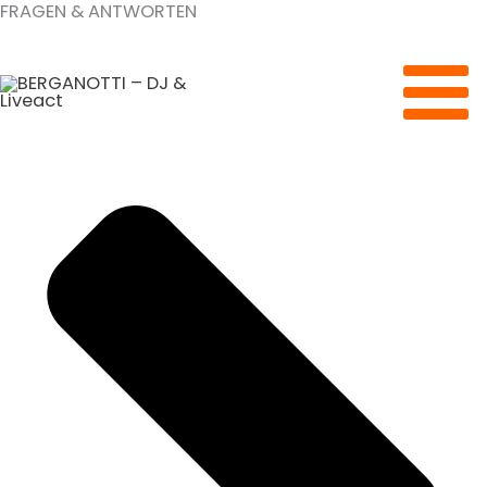
FRAGEN & ANTWORTEN
Zum
Inhalt
springen