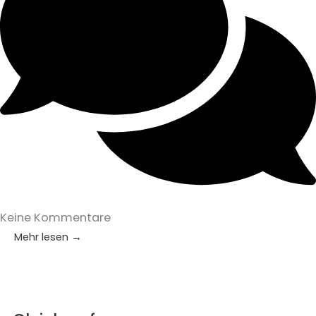
Keine Kommentare
Mehr lesen →
Bei Fragen gleich melden.
Falls noch Fragen auftreten, dann sende gleich eine
Email oder eine Anfrage über die Formulare.