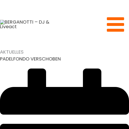
Zum
Inhalt
springen
AKTUELLES
PADELFONDO VERSCHOBEN