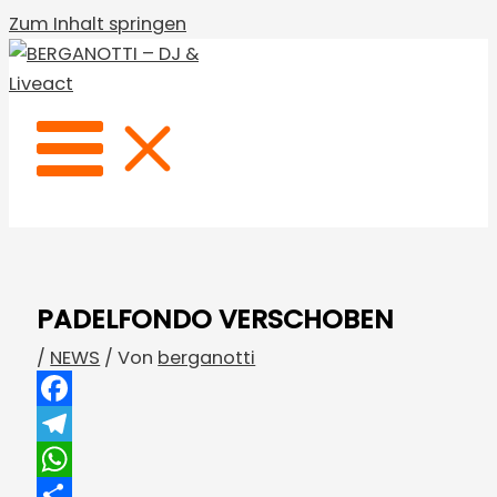
Zum Inhalt springen
PADELFONDO VERSCHOBEN
/
NEWS
/ Von
berganotti
Facebook
Telegram
WhatsApp